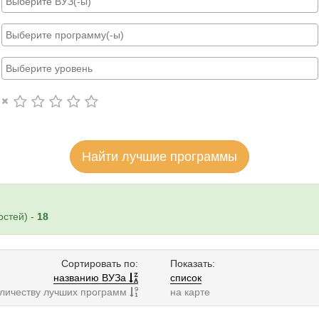
Найти лучшие программы
стей) -
18
Сортировать по:
Показать:
названию ВУЗа
список
оличеству лучших программ
на карте