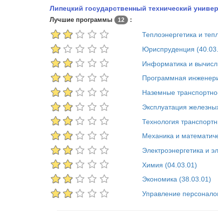
Липецкий государственный технический универ
Лучшие программы
:
12
Теплоэнергетика и тепл
Юриспруденция (40.03.
Информатика и вычисли
Программная инженери
Наземные транспортно-
Эксплуатация железных
Технология транспортн
Механика и математиче
Электроэнергетика и эл
Химия (04.03.01)
Экономика (38.03.01)
Управление персоналом