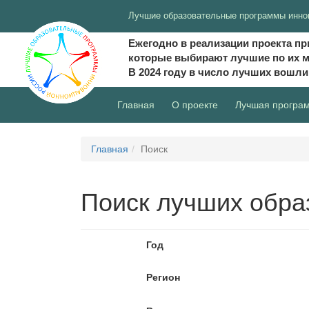
Лучшие образовательные программы инно
Ежегодно в реализации проекта пр
которые выбирают лучшие по их 
В 2024 году в число лучших вошл
(current)
Главная
О проекте
Лучшая програ
Главная
Поиск
Поиск лучших обра
Год
Регион