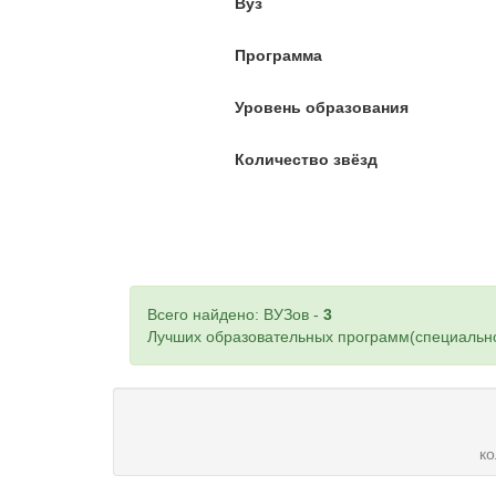
Вуз
Программа
Уровень образования
Количество звёзд
Всего найдено: ВУЗов -
3
Лучших образовательных программ(специально
к