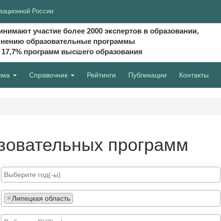
вационной России
инимают участие более 2000 экспертов в образовании,
мнению образовательные программы
и 17,7% программ высшего образования
мма
Справочник
Рейтинги
Публикации
Контакты
зовательных программ
×
Липецкая область