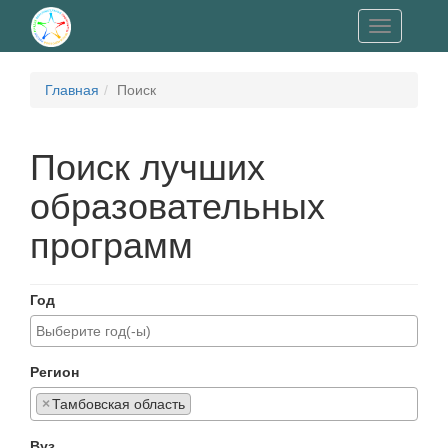
Toggle
navigation
Главная
Поиск
Поиск лучших
образовательных
программ
Год
Регион
×
Тамбовская область
Вуз