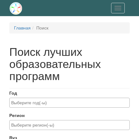
Toggle
navigation
Главная
Поиск
Поиск лучших
образовательных
программ
Год
Регион
Вуз