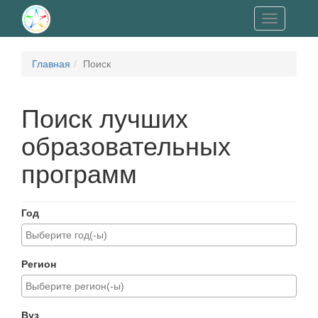
Toggle
navigation
Главная
Поиск
Поиск лучших
образовательных
программ
Год
Регион
Вуз