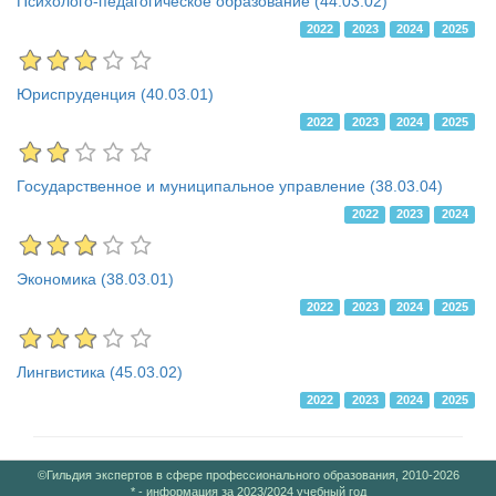
Психолого-педагогическое образование (44.03.02)
2022
2023
2024
2025
Юриспруденция (40.03.01)
2022
2023
2024
2025
Государственное и муниципальное управление (38.03.04)
2022
2023
2024
Экономика (38.03.01)
2022
2023
2024
2025
Лингвистика (45.03.02)
2022
2023
2024
2025
©Гильдия экспертов в сфере профессионального образования, 2010-2026
* - информация за 2023/2024 учебный год