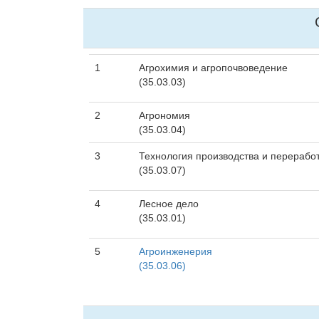
1
Агрохимия и агропочвоведение
(35.03.03)
2
Агрономия
(35.03.04)
3
Технология производства и перерабо
(35.03.07)
4
Лесное дело
(35.03.01)
5
Агроинженерия
(35.03.06)