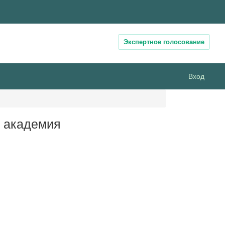
Экспертное голосование
Вход
я академия