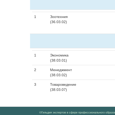
1
Зоотехния
(36.03.02)
1
Экономика
(38.03.01)
2
Менеджмент
(38.03.02)
3
Товароведение
(38.03.07)
©Гильдия экспертов в сфере профессионального образо