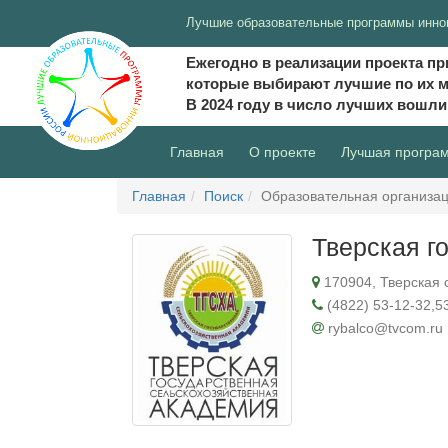
Лучшие образовательные программы инно
Ежегодно в реализации проекта пр
которые выбирают лучшие по их 
В 2024 году в число лучших вошл
(current)
Главная
О проекте
Лучшая програ
Главная
Поиск
Образовательная организа
Тверская г
170904, Тверская об
(4822) 53-12-32,5
rybalco@tvcom.ru