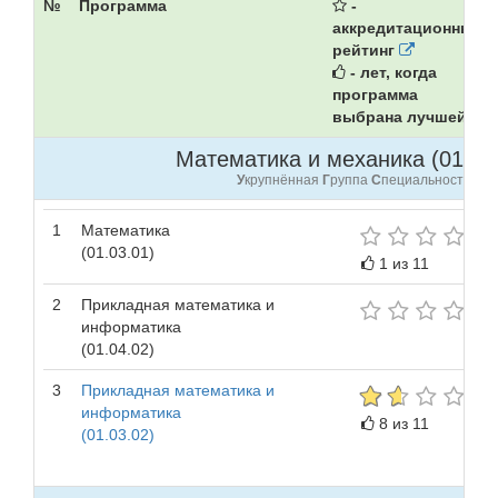
№
Программа
-
аккредитационный
рейтинг
- лет, когда
программа
выбрана лучшей
Математика и механика (01.00.
У
крупнённая
Г
руппа
С
пециальностей
1
Математика
(01.03.01)
1 из 11
2
Прикладная математика и
информатика
(01.04.02)
3
Прикладная математика и
информатика
8 из 11
(01.03.02)