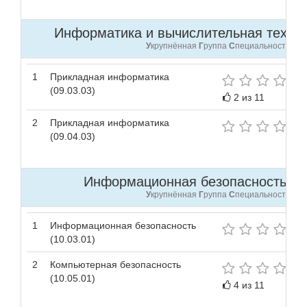
Информатика и вычислительная техника
У
крупнённая
Г
руппа
С
пециальностей
1
Прикладная информатика
(09.03.03)
2 из 11
2
Прикладная информатика
(09.04.03)
Информационная безопасность (10
У
крупнённая
Г
руппа
С
пециальностей
1
Информационная безопасность
(10.03.01)
2
Компьютерная безопасность
(10.05.01)
4 из 11