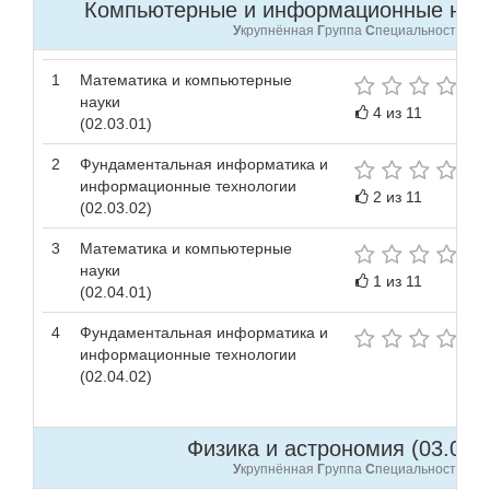
Компьютерные и информационные науки
У
крупнённая
Г
руппа
С
пециальностей
1
Математика и компьютерные
науки
4 из 11
(02.03.01)
2
Фундаментальная информатика и
информационные технологии
2 из 11
(02.03.02)
3
Математика и компьютерные
науки
1 из 11
(02.04.01)
4
Фундаментальная информатика и
информационные технологии
(02.04.02)
Физика и астрономия (03.00.0
У
крупнённая
Г
руппа
С
пециальностей