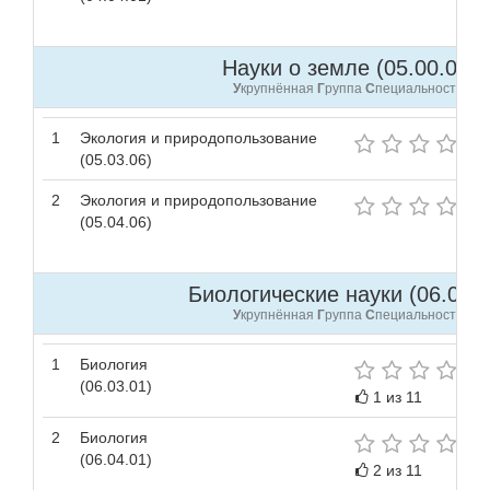
Науки о земле (05.00.00 )
У
крупнённая
Г
руппа
С
пециальностей
1
Экология и природопользование
(05.03.06)
2
Экология и природопользование
(05.04.06)
Биологические науки (06.00.0
У
крупнённая
Г
руппа
С
пециальностей
1
Биология
(06.03.01)
1 из 11
2
Биология
(06.04.01)
2 из 11