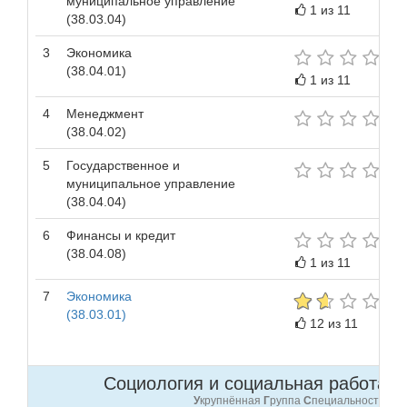
муниципальное управление
1 из 11
(38.03.04)
3
Экономика
(38.04.01)
1 из 11
4
Менеджмент
(38.04.02)
5
Государственное и
муниципальное управление
(38.04.04)
6
Финансы и кредит
(38.04.08)
1 из 11
7
Экономика
(38.03.01)
12 из 11
Социология и социальная работа (3
У
крупнённая
Г
руппа
С
пециальностей