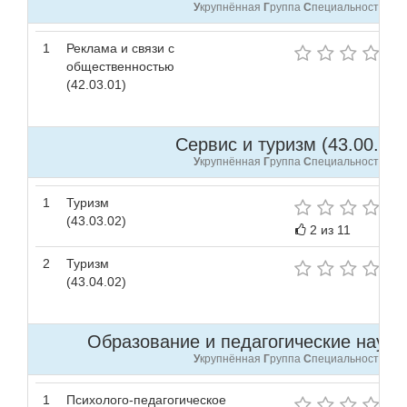
У
крупнённая
Г
руппа
С
пециальностей
1
Реклама и связи с
общественностью
(42.03.01)
Сервис и туризм (43.00.00 
У
крупнённая
Г
руппа
С
пециальностей
1
Туризм
(43.03.02)
2 из 11
2
Туризм
(43.04.02)
Образование и педагогические науки 
У
крупнённая
Г
руппа
С
пециальностей
1
Психолого-педагогическое