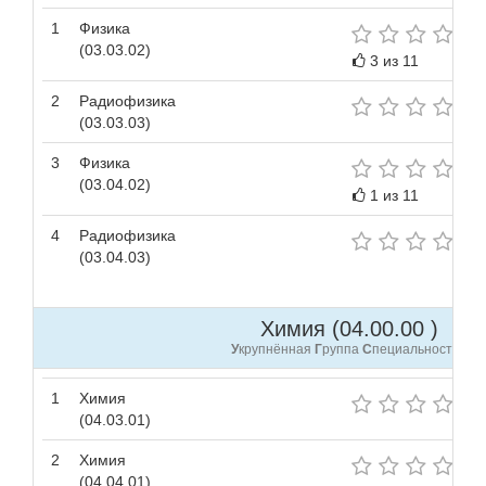
1
Физика
(03.03.02)
3 из 11
2
Радиофизика
(03.03.03)
3
Физика
(03.04.02)
1 из 11
4
Радиофизика
(03.04.03)
Химия (04.00.00 )
У
крупнённая
Г
руппа
С
пециальностей
1
Химия
(04.03.01)
2
Химия
(04.04.01)