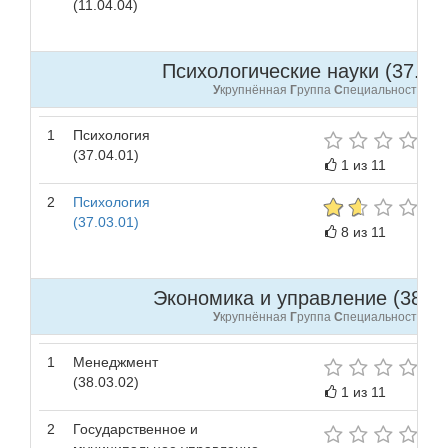
(11.04.04)
Психологические науки (37.00.
У
крупнённая
Г
руппа
С
пециальностей
1
Психология
(37.04.01)
1 из 11
2
Психология
(37.03.01)
8 из 11
Экономика и управление (38.00
У
крупнённая
Г
руппа
С
пециальностей
1
Менеджмент
(38.03.02)
1 из 11
2
Государственное и