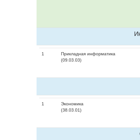
И
1
Прикладная информатика
(09.03.03)
1
Экономика
(38.03.01)