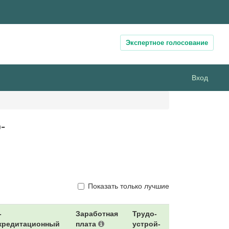
Экспертное голосование
Вход
-
Показать только лучшие
-
Заработная
Трудо-
кредитационный
плата
устрой-