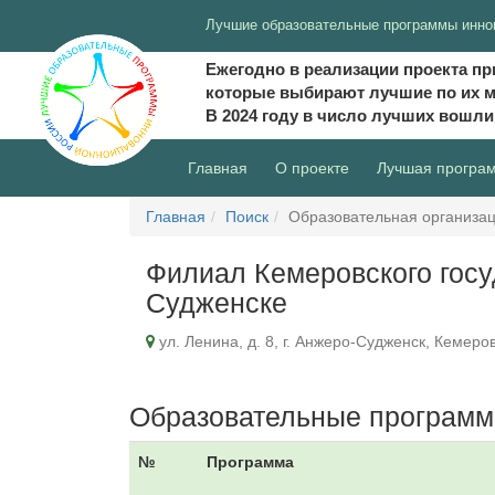
Лучшие образовательные программы инно
Ежегодно в реализации проекта пр
которые выбирают лучшие по их 
В 2024 году в число лучших вошл
(current)
Главная
О проекте
Лучшая програ
Главная
Поиск
Образовательная организа
Филиал Кемеровского госу
Судженске
ул. Ленина, д. 8, г. Анжеро-Судженск, Кемеро
Образовательные программ
№
Программа