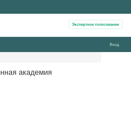
Экспертное голосование
Вход
енная академия