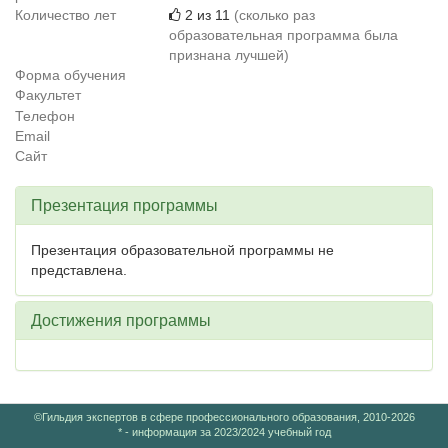
Количество лет
2 из 11
(сколько раз
образовательная программа была
признана лучшей)
Форма обучения
Факультет
Телефон
Email
Сайт
Презентация программы
Презентация образовательной программы не
представлена.
Достижения программы
©Гильдия экспертов в сфере профессионального образования, 2010-2026
* - информация за 2023/2024 учебный год