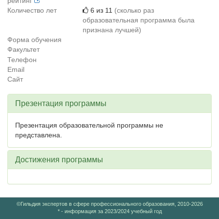
рейтинг
Количество лет
6 из 11
(сколько раз
образовательная программа была
признана лучшей)
Форма обучения
Факультет
Телефон
Email
Сайт
Презентация программы
Презентация образовательной программы не
представлена.
Достижения программы
©Гильдия экспертов в сфере профессионального образования, 2010-2026
* - информация за 2023/2024 учебный год