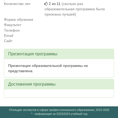
Количество лет
2 из 11
(сколько раз
образовательная программа была
признана лучшей)
Форма обучения
Факультет
Телефон
Email
Сайт
Презентация программы
Презентация образовательной программы не
представлена.
Достижения программы
©Гильдия экспертов в сфере профессионального образования, 2010-2026
* - информация за 2023/2024 учебный год