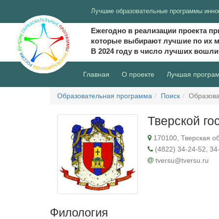
Лучшие образовательные программы инно
Ежегодно в реализации проекта пр
которые выбирают лучшие по их 
В 2024 году в число лучших вошл
(current)
Главная
О проекте
Лучшая програ
Образовательная программа
Поиск
Образова
Тверской го
170100, Тверская обл
(4822) 34-24-52, 34
tversu@tversu.ru
Филология