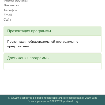
Форма обучения
Факультет
Телефон
Email
Сайт
Презентация программы
Презентация образовательной программы не
представлена.
Достижения программы
©Гильдия экспертов в сфере профессионального образования, 2010-2026
* - информация за 2023/2024 учебный год