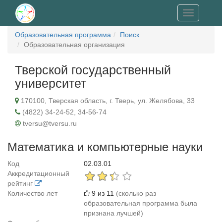
Toggle
navigation
Образовательная программа
Поиск
Образовательная организация
Тверской государственный
университет
170100, Тверская область, г. Тверь, ул. Желябова, 33
(4822) 34-24-52, 34-56-74
tversu@tversu.ru
Математика и компьютерные науки
Код
02.03.01
Аккредитационный
рейтинг
Количество лет
9 из 11
(сколько раз
образовательная программа была
признана лучшей)