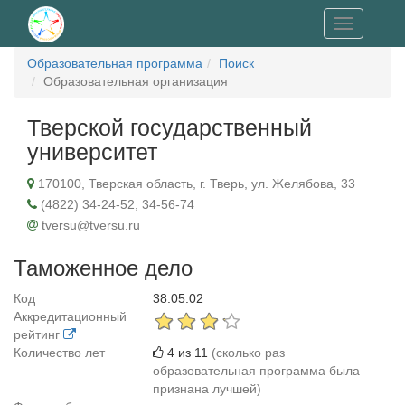
Toggle
navigation
Образовательная программа
Поиск
Образовательная организация
Тверской государственный
университет
170100, Тверская область, г. Тверь, ул. Желябова, 33
(4822) 34-24-52, 34-56-74
tversu@tversu.ru
Таможенное дело
Код
38.05.02
Аккредитационный
рейтинг
Количество лет
4 из 11
(сколько раз
образовательная программа была
признана лучшей)