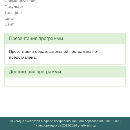
Форма обучения
Факультет
Телефон
Email
Сайт
Презентация программы
Презентация образовательной программы не
представлена.
Достижения программы
©Гильдия экспертов в сфере профессионального образования, 2010-2026
* - информация за 2023/2024 учебный год