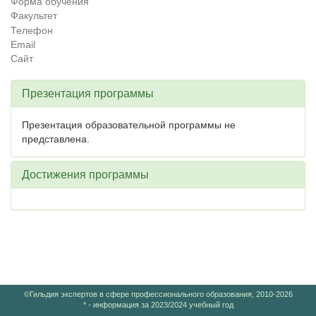
Форма обучения
Факультет
Телефон
Email
Сайт
Презентация программы
Презентация образовательной программы не
представлена.
Достижения программы
©Гильдия экспертов в сфере профессионального образования, 2010-2026
* - информация за 2023/2024 учебный год