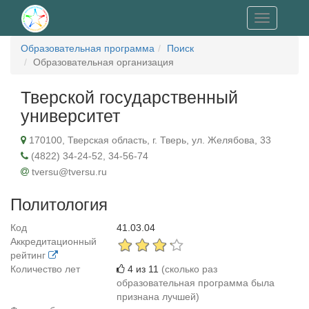
Toggle
navigation
Образовательная программа
Поиск
Образовательная организация
Тверской государственный
университет
170100, Тверская область, г. Тверь, ул. Желябова, 33
(4822) 34-24-52, 34-56-74
tversu@tversu.ru
Политология
Код
41.03.04
Аккредитационный
рейтинг
Количество лет
4 из 11
(сколько раз
образовательная программа была
признана лучшей)