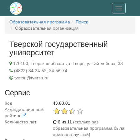
Toggle
navigation
Образовательная программа
Поиск
Образовательная организация
Тверской государственный
университет
170100, Тверская область, г. Тверь, ул. Желябова, 33
(4822) 34-24-52, 34-56-74
tversu@tversu.ru
Сервис
Код
43.03.01
Аккредитационный
рейтинг
Количество лет
6 из 11
(сколько раз
образовательная программа была
признана лучшей)