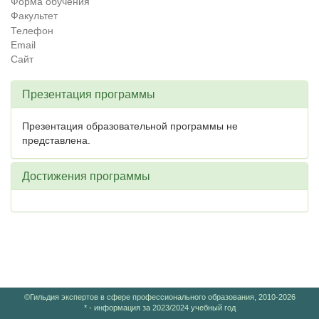
Форма обучения
Факультет
Телефон
Email
Сайт
Презентация программы
Презентация образовательной программы не
представлена.
Достижения программы
©Гильдия экспертов в сфере профессионального образования, 2010-2026
* - информация за 2023/2024 учебный год