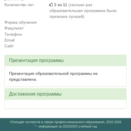
Количество лет
2 из 11
(сколько раз
образовательная программа была
признана лучшей)
Форма обучения
Факультет
Телефон
Email
Сайт
Презентация программы
Презентация образовательной программы не
представлена.
Достижения программы
©Гильдия экспертов в сфере профессионального образования, 2010-2026
* - информация за 2023/2024 учебный год