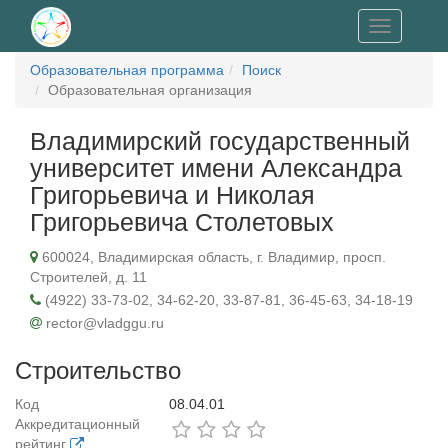
Toggle
navigation
Образовательная программа
Поиск
Образовательная организация
Владимирский государственный
университет имени Александра
Григорьевича и Николая
Григорьевича Столетовых
600024, Владимирская область, г. Владимир, просп.
Строителей, д. 11
(4922) 33-73-02, 34-62-20, 33-87-81, 36-45-63, 34-18-19
rector@vladggu.ru
Строительство
Код
08.04.01
Аккредитационный
рейтинг