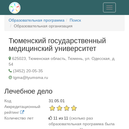
Toggle
navigation
Образовательная программа
Поиск
Образовательная организация
Тюменский государственный
медицинский университет
625023, Тюменская область, Тюмень, ул. Одесская, д.
54
(3452) 20‐05‐35
tgma@tyumsma.ru
Лечебное дело
Код
31.05.01
Аккредитационный
рейтинг
Количество лет
11 из 11
(сколько раз
образовательная программа была