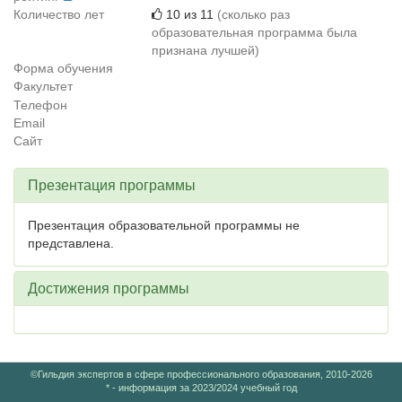
Количество лет
10 из 11
(сколько раз
образовательная программа была
признана лучшей)
Форма обучения
Факультет
Телефон
Email
Сайт
Презентация программы
Презентация образовательной программы не
представлена.
Достижения программы
©Гильдия экспертов в сфере профессионального образования, 2010-2026
* - информация за 2023/2024 учебный год