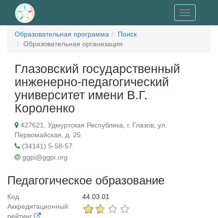
Toggle
navigation
Образовательная программа
Поиск
Образовательная организация
Глазовский государственный
инженерно-педагогический
университет имени В.Г.
Короленко
427621, Удмуртская Республика, г. Глазов, ул.
Первомайская, д. 25
(34141) 5-58-57
ggpi@ggpi.org
Педагогическое образование
Код
44.03.01
Аккредитационный
рейтинг