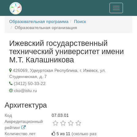
Toggle
navigation
Образовательная программа
Поиск
Образовательная организация
Ижевский государственный
технический университет имени
М.Т. Калашникова
426069, Удмуртская Республика, г. Ижевск, ул.
Студенческая, д. 7
(3412) 50-33-22
cko@istu.ru
Архитектура
Код
07.03.01
Аккредитационный
рейтинг
Количество лет
5 из 11
(сколько раз