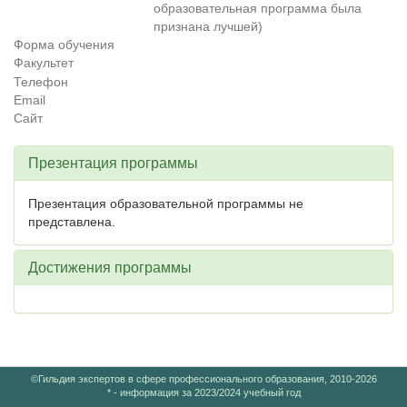
образовательная программа была
признана лучшей)
Форма обучения
Факультет
Телефон
Email
Сайт
Презентация программы
Презентация образовательной программы не
представлена.
Достижения программы
©Гильдия экспертов в сфере профессионального образования, 2010-2026
* - информация за 2023/2024 учебный год