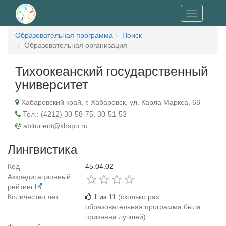
Toggle
navigation
Образовательная программа
Поиск
Образовательная организация
Тихоокеанский государственный
университет
Хабаровский край, г. Хабаровск, ул. Карла Маркса, 68
Тел.: (4212) 30‐58‐75, 30‐51‐53
abiturient@khspu.ru
Лингвистика
Код
45.04.02
Аккредитационный
рейтинг
Количество лет
1 из 11
(сколько раз
образовательная программа была
признана лучшей)