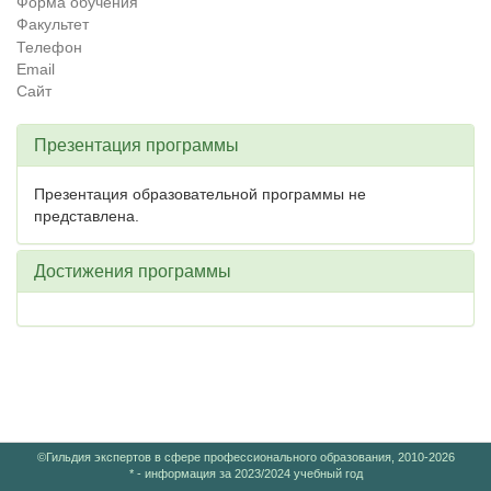
Форма обучения
Факультет
Телефон
Email
Сайт
Презентация программы
Презентация образовательной программы не
представлена.
Достижения программы
©Гильдия экспертов в сфере профессионального образования, 2010-2026
* - информация за 2023/2024 учебный год