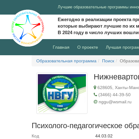
Лучшие образовательные программы инно
Ежегодно в реализации проекта пр
которые выбирают лучшие по их 
В 2024 году в число лучших вошл
(current)
Главная
О проекте
Лучшая програ
Образовательная программа
Поиск
Образова
Нижневартов
628605, Ханты-Манси
(3466) 44-39-50
nggu@wsmail.ru
Психолого-педагогическое обр
Код
44.03.02