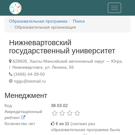
Toggle
navigation
Образовательная программа
Поиск
Образовательная организация
Нижневартовский
государственный университет
628605, Ханты-Мансийский автономный округ — Югра,
г. Нижневартовск, ул. Ленина, 56
(3466) 44-39-50
nggu@wsmail.ru
Менеджмент
Код
38.03.02
Аккредитационный
рейтинг
Количество лет
6 из 11
(сколько раз
образовательная программа была