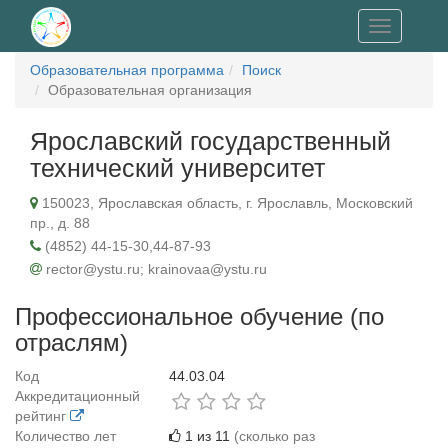
Toggle
navigation
Образовательная программа
Поиск
Образовательная организация
Ярославский государственный
технический университет
150023, Ярославская область, г. Ярославль, Московский
пр., д. 88
(4852) 44-15-30,44-87-93
rector@ystu.ru; krainovaa@ystu.ru
Профессиональное обучение (по
отраслям)
Код
44.03.04
Аккредитационный
рейтинг
Количество лет
1 из 11
(сколько раз