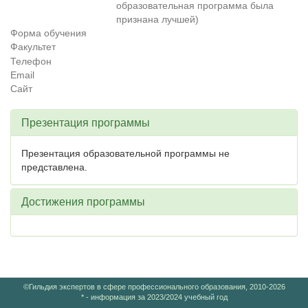
образовательная программа была
признана лучшей)
Форма обучения
Факультет
Телефон
Email
Сайт
Презентация программы
Презентация образовательной программы не
представлена.
Достижения программы
©Гильдия экспертов в сфере профессионального образования, 2010-2026
* - информация за 2023/2024 учебный год