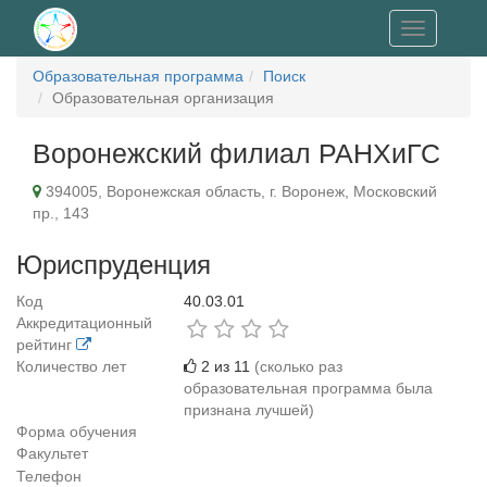
Toggle
navigation
Образовательная программа
Поиск
Образовательная организация
Воронежский филиал РАНХиГС
394005, Воронежская область, г. Воронеж, Московский
пр., 143
Юриспруденция
Код
40.03.01
Аккредитационный
рейтинг
Количество лет
2 из 11
(сколько раз
образовательная программа была
признана лучшей)
Форма обучения
Факультет
Телефон