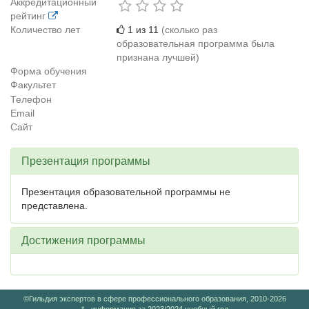
Аккредитационный
рейтинг
Количество лет
1 из 11
(сколько раз
образовательная программа была
признана лучшей)
Форма обучения
Факультет
Телефон
Email
Сайт
Презентация программы
Презентация образовательной программы не
представлена.
Достижения программы
©Гильдия экспертов в сфере профессионального образования, 2010-2026