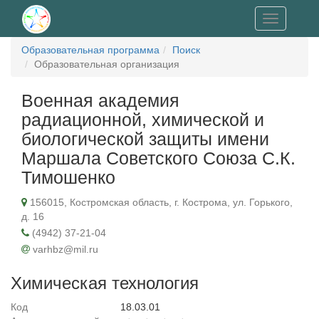
Toggle
navigation
Образовательная программа
Поиск
Образовательная организация
Военная академия
радиационной, химической и
биологической защиты имени
Маршала Советского Союза С.К.
Тимошенко
156015, Костромская область, г. Кострома, ул. Горького,
д. 16
(4942) 37-21-04
varhbz@mil.ru
Химическая технология
Код
18.03.01