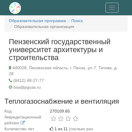
Toggle
navigation
Образовательная программа
Поиск
Образовательная организация
Пензенский государственный
университет архитектуры и
строительства
440028, Пензенская область, г. Пенза, ул. Г. Титова, д.
28
(8412) 48-27-77
bsa@pguas.ru
Теплогазоснабжение и вентиляция
Код
270109.65
Аккредитационный
рейтинг
Количество лет
1 из 11
(сколько раз