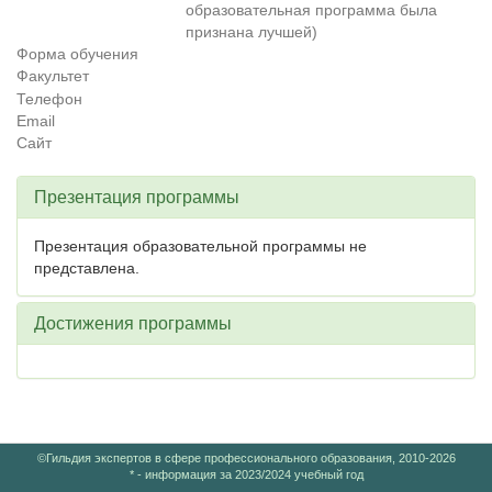
образовательная программа была
признана лучшей)
Форма обучения
Факультет
Телефон
Email
Сайт
Презентация программы
Презентация образовательной программы не
представлена.
Достижения программы
©Гильдия экспертов в сфере профессионального образования, 2010-2026
* - информация за 2023/2024 учебный год