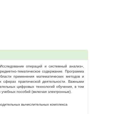
«Исследование операций и системный анализ»,
редметно-тематическое содержание. Программа
области применения математических методов и
х сферах практической деятельности. Важными
ательных цифровых технологий обучения, в том
и учебных пособий (включая электронные).
водительных вычислительных комплекса