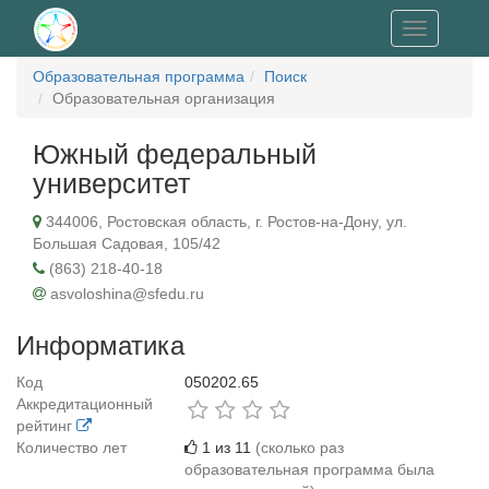
Toggle
navigation
Образовательная программа
Поиск
Образовательная организация
Южный федеральный
университет
344006, Ростовская область, г. Ростов-на-Дону, ул.
Большая Садовая, 105/42
(863) 218-40-18
asvoloshina@sfedu.ru
Информатика
Код
050202.65
Аккредитационный
рейтинг
Количество лет
1 из 11
(сколько раз
образовательная программа была