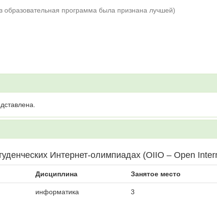
аз образовательная программа была признана лучшей)
дставлена.
енческих Интернет-олимпиадах (OIIO – Open Internat
Дисциплина
Занятое место
информатика
3