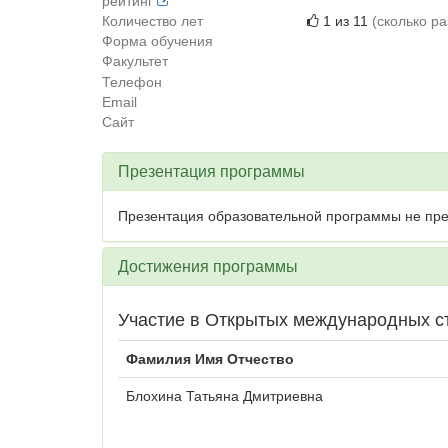
рейтинг
Количество лет
1 из 11
(сколько р
Форма обучения
Факультет
Телефон
Email
Сайт
Презентация программы
Презентация образовательной программы не пре
Достижения программы
Участие в Открытых международных студ
Фамилия Имя Отчество
Блохина Татьяна Дмитриевна