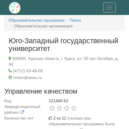
Toggle
navigation
Образовательная программа
Поиск
Образовательная организация
Юго-Западный государственный
университет
305040, Курская область, г. Курск, ул. 50 лет Октября, д.
94
(4712) 50-48-00
rector@swsu.ru
Управление качеством
Код
221400.62
Аккредитационный
рейтинг
Количество лет
2 из 11
(сколько раз
образовательная программа была