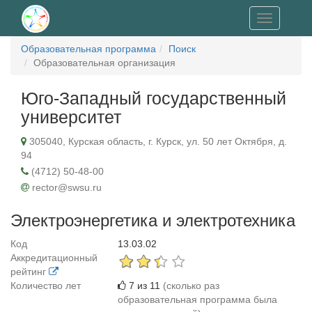
Toggle
navigation
Образовательная программа
Поиск
Образовательная организация
Юго-Западный государственный
университет
305040, Курская область, г. Курск, ул. 50 лет Октября, д.
94
(4712) 50-48-00
rector@swsu.ru
Электроэнергетика и электротехника
Код
13.03.02
Аккредитационный
рейтинг
Количество лет
7 из 11
(сколько раз
образовательная программа была