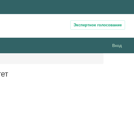
Экспертное голосование
Вход
тет