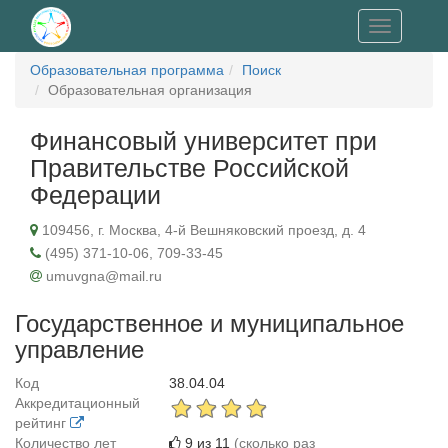
Toggle
navigation
Образовательная программа
Поиск
Образовательная организация
Финансовый университет при
Правительстве Российской
Федерации
109456, г. Москва, 4-й Вешняковский проезд, д. 4
(495) 371-10-06, 709-33-45
umuvgna@mail.ru
Государственное и муниципальное
управление
Код
38.04.04
Аккредитационный
рейтинг
Количество лет
9 из 11
(сколько раз