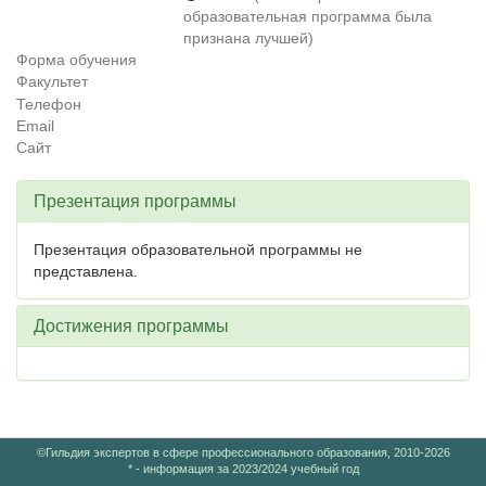
образовательная программа была
признана лучшей)
Форма обучения
Факультет
Телефон
Email
Сайт
Презентация программы
Презентация образовательной программы не
представлена.
Достижения программы
©Гильдия экспертов в сфере профессионального образования, 2010-2026
* - информация за 2023/2024 учебный год