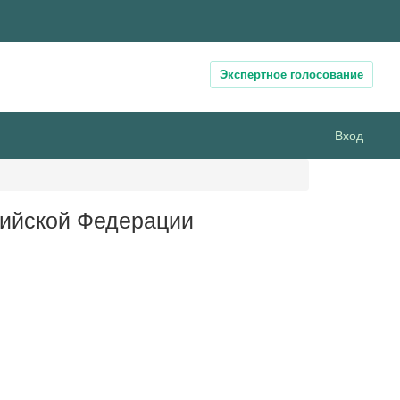
Экспертное голосование
Вход
сийской Федерации