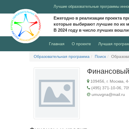
Лучшие образовательные программы инно
Ежегодно в реализации проекта пр
которые выбирают лучшие по их 
В 2024 году в число лучших вошл
(current)
Главная
О проекте
Лучшая програ
Образовательная программа
Поиск
Образова
Финансовый
109456, г. Москва, 4
(495) 371-10-06, 70
umuvgna@mail.ru