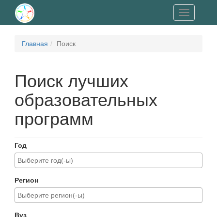
Toggle
navigation
Главная
Поиск
Поиск лучших
образовательных
программ
Год
Регион
Вуз