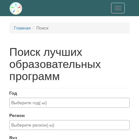
Toggle
navigation
Главная
Поиск
Поиск лучших
образовательных
программ
Год
Регион
Вуз