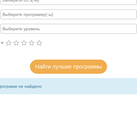
Найти лучшие программы
рограмм не найдено.