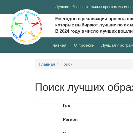
Лучшие образовательные программы инно
Ежегодно в реализации проекта пр
которые выбирают лучшие по их 
В 2024 году в число лучших вошл
(current)
Главная
О проекте
Лучшая програ
Главная
Поиск
Поиск лучших обра
Год
Регион