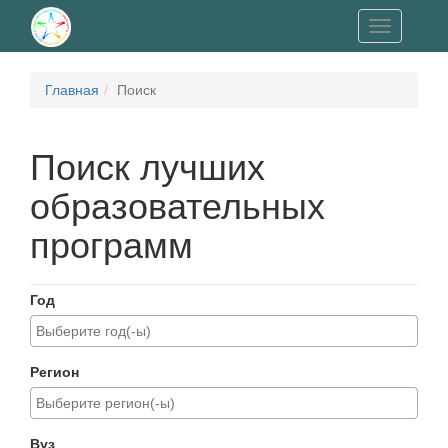
Toggle
navigation
Главная
Поиск
Поиск лучших
образовательных
программ
Год
Регион
Вуз