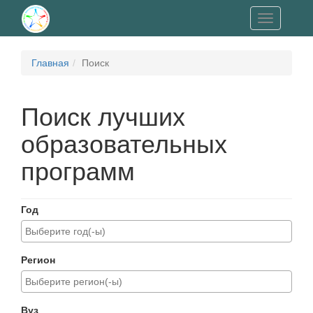
Toggle
navigation
Главная
Поиск
Поиск лучших
образовательных
программ
Год
Регион
Вуз