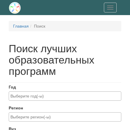
Toggle
navigation
Главная
Поиск
Поиск лучших
образовательных
программ
Год
Регион
Вуз