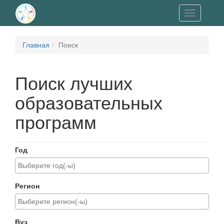
Toggle
navigation
Главная
Поиск
Поиск лучших
образовательных
программ
Год
Регион
Вуз