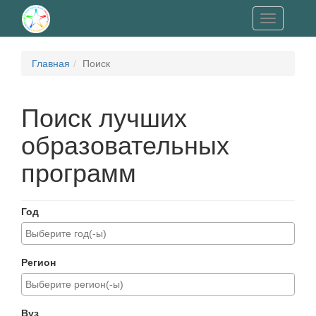
Toggle
navigation
Главная
Поиск
Поиск лучших
образовательных
программ
Год
Регион
Вуз