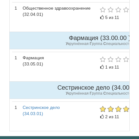
1
Общественное здравоохранение
(32.04.01)
5 из 11
Фармация (33.00.00 )
У
крупнённая
Г
руппа
С
пециальностей
1
Фармация
(33.05.01)
1 из 11
Сестринское дело (34.00.00 
У
крупнённая
Г
руппа
С
пециальностей
1
Сестринское дело
(34.03.01)
2 из 11