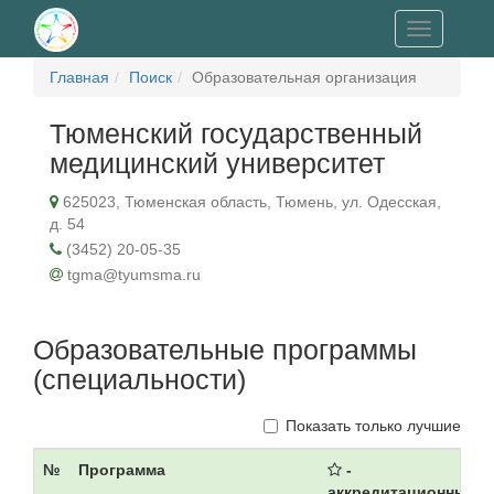
Toggle
navigation
Главная
Поиск
Образовательная организация
Тюменский государственный
медицинский университет
625023, Тюменская область, Тюмень, ул. Одесская,
д. 54
(3452) 20‐05‐35
tgma@tyumsma.ru
Образовательные программы
(специальности)
Показать только лучшие
№
Программа
-
аккредитационный