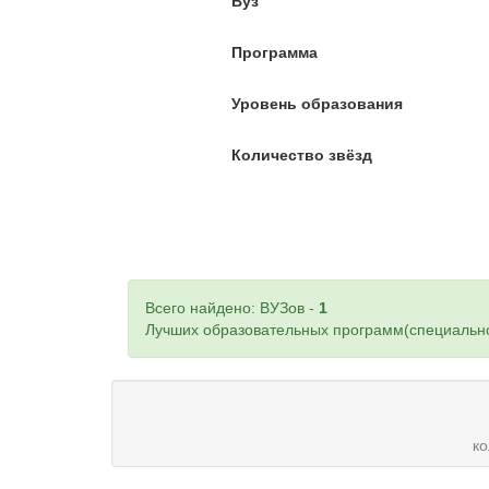
Вуз
Программа
Уровень образования
Количество звёзд
Всего найдено: ВУЗов -
1
Лучших образовательных программ(специально
к