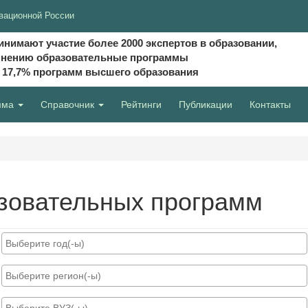
вационной России
инимают участие более 2000 экспертов в образовании,
мнению образовательные программы
и 17,7% программ высшего образования
мма
Справочник
Рейтинги
Публикации
Контакты
зовательных программ