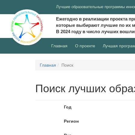
Лучшие образовательные программы инно
Ежегодно в реализации проекта пр
которые выбирают лучшие по их 
В 2024 году в число лучших вошл
(current)
Главная
О проекте
Лучшая програ
Главная
Поиск
Поиск лучших обра
Год
Регион