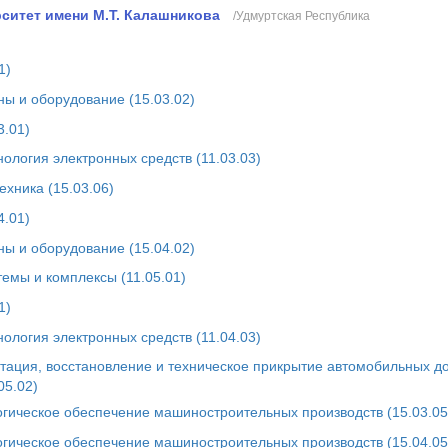
ситет имени М.Т. Калашникова
/Удмуртская Республика
1)
ы и оборудование (15.03.02)
3.01)
ология электронных средств (11.03.03)
ехника (15.03.06)
4.01)
ы и оборудование (15.04.02)
емы и комплексы (11.05.01)
1)
ология электронных средств (11.04.03)
атация, восстановление и техническое прикрытие автомобильных до
05.02)
огическое обеспечение машиностроительных производств (15.03.05
огическое обеспечение машиностроительных производств (15.04.05