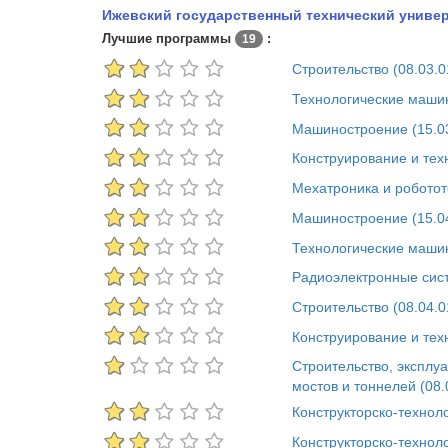
Ижевский государственный технический универ
Лучшие программы
:
19
Строительство (08.03.0
Технологические машин
Машиностроение (15.0
Конструирование и техн
Мехатроника и роботот
Машиностроение (15.0
Технологические машин
Радиоэлектронные сист
Строительство (08.04.0
Конструирование и техн
Строительство, эксплу
мостов и тоннелей (08.
Конструкторско-технол
Конструкторско-технол