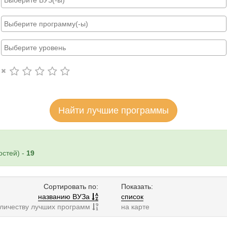
Найти лучшие программы
стей) -
19
Сортировать по:
Показать:
названию ВУЗа
список
оличеству лучших программ
на карте