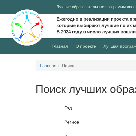
Лучшие образовательные программы инно
Ежегодно в реализации проекта пр
которые выбирают лучшие по их 
В 2024 году в число лучших вошл
(current)
Главная
О проекте
Лучшая програ
Главная
Поиск
Поиск лучших обра
Год
Регион