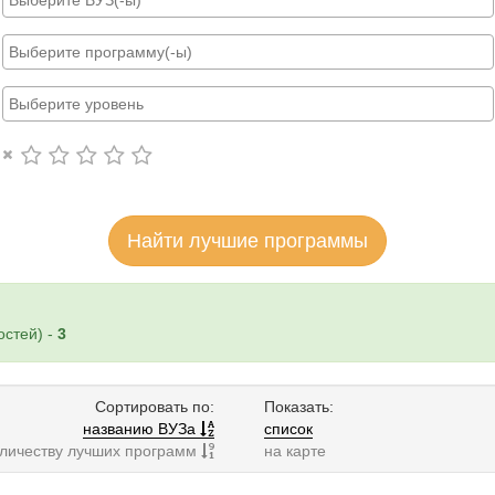
Найти лучшие программы
стей) -
3
Сортировать по:
Показать:
названию ВУЗа
список
оличеству лучших программ
на карте