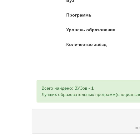
Вуз
Программа
Уровень образования
Количество звёзд
Всего найдено: ВУЗов -
1
Лучших образовательных программ(специально
к