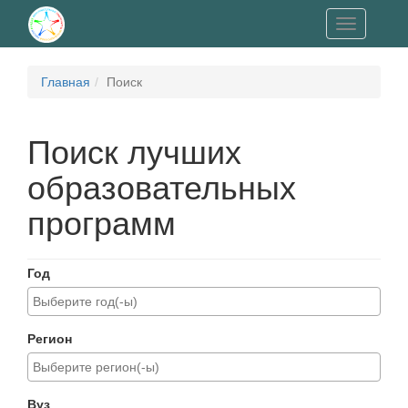
Toggle
navigation
Главная
Поиск
Поиск лучших
образовательных
программ
Год
Регион
Вуз